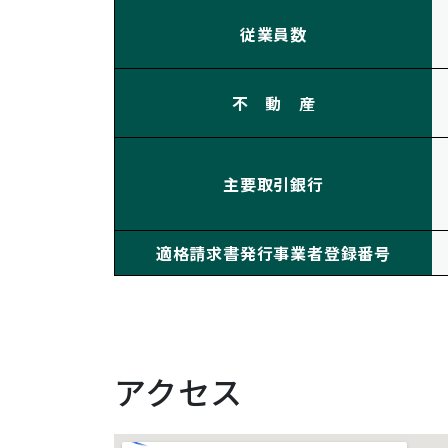
従業員数
不 動 産
主要取引銀行
適格請求書発行事業者登録番号
アクセス