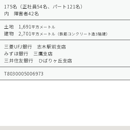
175名（正社員54名、パート121名）
内 障害者42名
土地 1,691
平方メートル
建物 2,701
平方メートル（鉄筋コンクリート造3階建）
三菱UFJ銀行 志木駅前支店
みずほ銀行 三鷹支店
三井住友銀行 ひばりヶ丘支店
T8030005006973